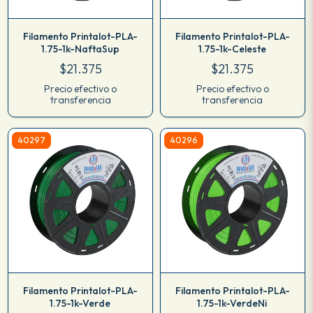
Filamento Printalot-PLA-
Filamento Printalot-PLA-
1.75-1k-NaftaSup
1.75-1k-Celeste
$21.375
$21.375
Precio efectivo o
Precio efectivo o
transferencia
transferencia
40297
40296
Filamento Printalot-PLA-
Filamento Printalot-PLA-
1.75-1k-Verde
1.75-1k-VerdeNi