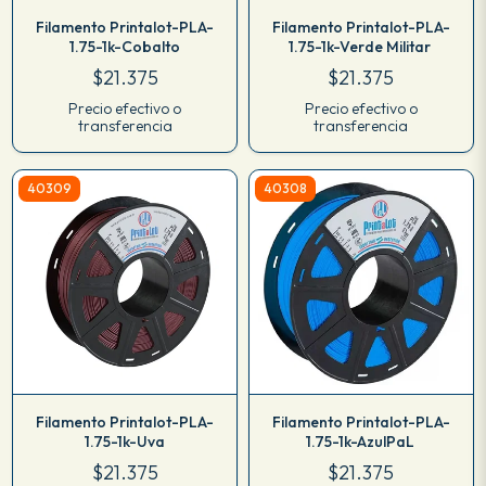
Filamento Printalot-PLA-
Filamento Printalot-PLA-
1.75-1k-Cobalto
1.75-1k-Verde Militar
$21.375
$21.375
Precio efectivo o
Precio efectivo o
transferencia
transferencia
40309
40308
Filamento Printalot-PLA-
Filamento Printalot-PLA-
1.75-1k-Uva
1.75-1k-AzulPaL
$21.375
$21.375