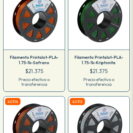
Filamento Printalot-PLA-
Filamento Printalot-PLA-
1.75-1k-Safrano
1.75-1k-Kriptonita
$21.375
$21.375
Precio efectivo o
Precio efectivo o
transferencia
transferencia
40314
40312