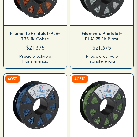
Filamento Printalot-PLA-
Filamento Printalot-
1.75-1k-Cobre
PLA1.75-1k-Plata
$21.375
$21.375
Precio efectivo o
Precio efectivo o
transferencia
transferencia
40311
40310