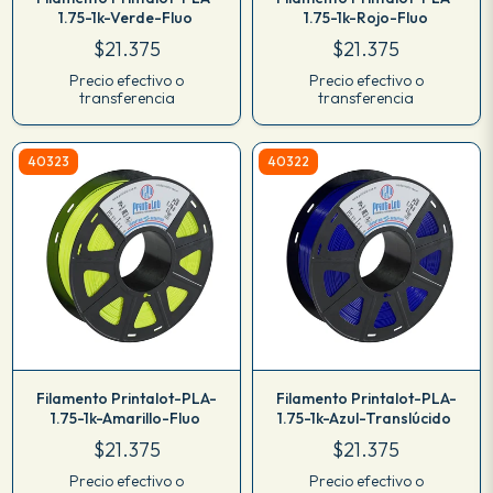
1.75-1k-Verde-Fluo
1.75-1k-Rojo-Fluo
$21.375
$21.375
Precio efectivo o
Precio efectivo o
transferencia
transferencia
40323
40322
Filamento Printalot-PLA-
Filamento Printalot-PLA-
1.75-1k-Amarillo-Fluo
1.75-1k-Azul-Translúcido
$21.375
$21.375
Precio efectivo o
Precio efectivo o