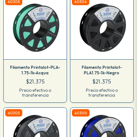
40305
40304
Filamento Printalot-PLA-
Filamento Printalot-
1.75-1k-Acqua
PLA1.75-1k-Negro
$21.375
$21.375
Precio efectivo o
Precio efectivo o
transferencia
transferencia
40303
40300