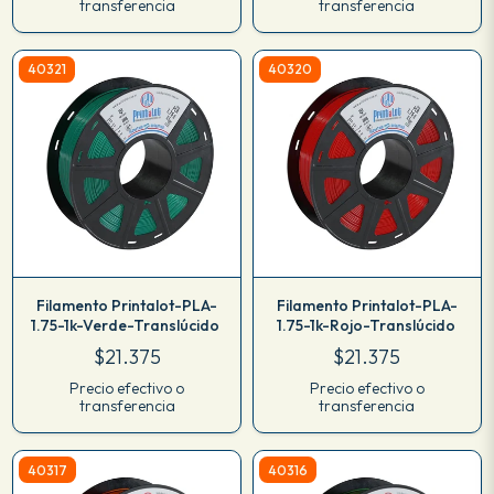
transferencia
transferencia
40321
40320
Filamento Printalot-PLA-
Filamento Printalot-PLA-
1.75-1k-Verde-Translúcido
1.75-1k-Rojo-Translúcido
$21.375
$21.375
Precio efectivo o
Precio efectivo o
transferencia
transferencia
40317
40316