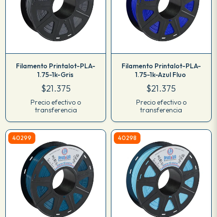
Filamento Printalot-PLA-
Filamento Printalot-PLA-
1.75-1k-Gris
1.75-1k-Azul Fluo
$21.375
$21.375
Precio efectivo o
Precio efectivo o
transferencia
transferencia
40299
40298