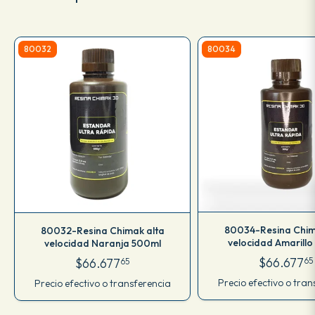
80032
80034
80034-Resina Chim
80032-Resina Chimak alta
velocidad Amarill
velocidad Naranja 500ml
$66.677
$66.677
65
65
Precio efectivo o tran
Precio efectivo o transferencia