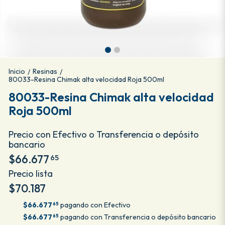
Inicio
Resinas
/
/
80033-Resina Chimak alta velocidad Roja 500ml
80033-Resina Chimak alta velocidad
Roja 500ml
Precio con Efectivo o Transferencia o depósito
bancario
$66.677
65
Precio lista
$70.187
$66.677
pagando con Efectivo
65
$66.677
pagando con Transferencia o depósito bancario
65