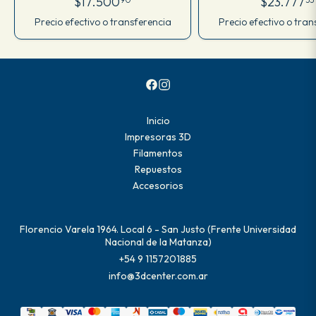
$17.500
$23.777
Precio efectivo o transferencia
Precio efectivo o tran
Inicio
Impresoras 3D
Filamentos
Repuestos
Accesorios
Florencio Varela 1964. Local 6 - San Justo (Frente Universidad
Nacional de la Matanza)
+54 9 1157201885
info@3dcenter.com.ar