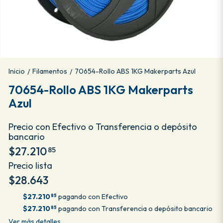
Inicio
Filamentos
70654-Rollo ABS 1KG Makerparts Azul
/
/
70654-Rollo ABS 1KG Makerparts
Azul
Precio con Efectivo o Transferencia o depósito
bancario
$27.210
85
Precio lista
$28.643
$27.210
pagando con Efectivo
85
$27.210
pagando con Transferencia o depósito bancario
85
Ver más detalles