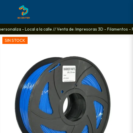
rsonaliza - Local a la calle // Venta de: Impresoras 3D - Filamentos - 
SIN STOCK