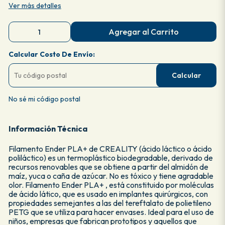
Ver más detalles
Agregar al Carrito
Calcular Costo De Envío:
Calcular
No sé mi código postal
Información Técnica
Filamento Ender PLA+ de CREALITY (ácido láctico o ácido
poliláctico) es un termoplástico biodegradable, derivado de
recursos renovables que se obtiene a partir del almidón de
maíz, yuca o caña de azúcar. No es tóxico y tiene agradable
olor. Filamento Ender PLA+ , está constituido por moléculas
de ácido lático, que es usado en implantes quirúrgicos, con
propiedades semejantes a las del tereftalato de polietileno
PETG que se utiliza para hacer envases. Ideal para el uso de
niños, empresas que fabrican prototipos y aquellos que