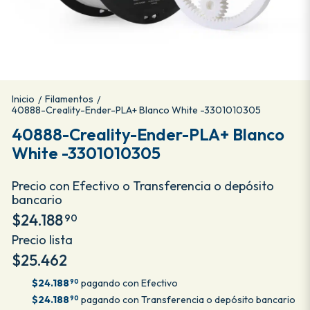
Inicio
Filamentos
/
/
40888-Creality-Ender-PLA+ Blanco White -3301010305
40888-Creality-Ender-PLA+ Blanco
White -3301010305
Precio con Efectivo o Transferencia o depósito
bancario
$24.188
90
Precio lista
$25.462
$24.188
pagando con Efectivo
90
$24.188
pagando con Transferencia o depósito bancario
90