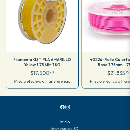
Filamento GST PLA AMARILLO
40226-Rollo Colorf
Yellow 1.75 MM 1 KG
Rosa 1.75mm - 7
$17.500
$21.835
90
75
Precio efectivo o transferencia
Precio efectivo o tran
Inicio
Impresoras 3D