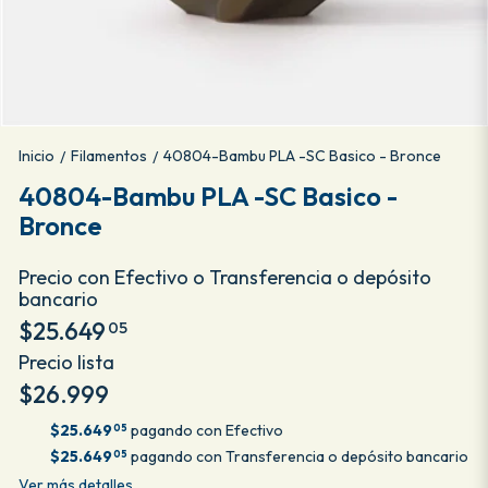
Inicio
Filamentos
40804-Bambu PLA -SC Basico - Bronce
/
/
40804-Bambu PLA -SC Basico -
Bronce
Precio con Efectivo o Transferencia o depósito
bancario
$25.649
05
Precio lista
$26.999
$25.649
pagando con Efectivo
05
$25.649
pagando con Transferencia o depósito bancario
05
Ver más detalles