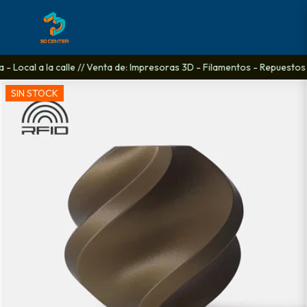
 Local a la calle // Venta de: Impresoras 3D - Filamentos - Repuestos - 
SIN STOCK