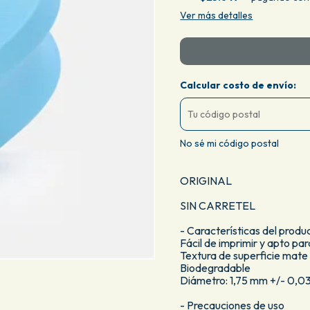
Ver más detalles
Calcular costo de envío:
No sé mi código postal
ORIGINAL
SIN CARRETEL
- Características del produ
Fácil de imprimir y apto par
Textura de superficie mate
Biodegradable
Diámetro: 1,75 mm +/- 0,
- Precauciones de uso