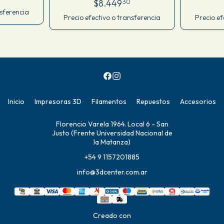
$8.449
30
nsferencia
Precio efectivo o transferencia
Precio ef
Inicio
Impresoras 3D
Filamentos
Repuestos
Accesorios
Florencio Varela 1964. Local 6 - San
Justo (Frente Universidad Nacional de
la Matanza)
+54 9 1157201885
info@3dcenter.com.ar
Creado con