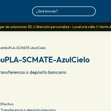
 de soluciones 3D // Atención personaliza - Local a la calle // Venta d
ambuPLA-SCMATE-AzulCielo
uPLA-SCMATE-AzulCielo
Transferencia o depósito bancario
Efectivo
Transferencia o depósito bancario