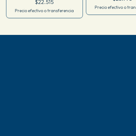
$22.515
Precio efectivo o tra
Precio efectivo o transferencia