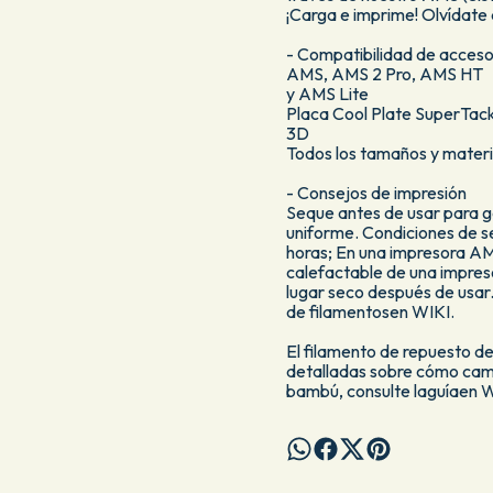
¡Carga e imprime! Olvídate 
- Compatibilidad de acceso
AMS, AMS 2 Pro, AMS HT
y AMS Lite
Placa Cool Plate SuperTack,
3D
Todos los tamaños y materi
- Consejos de impresión
Seque antes de usar para g
uniforme. Condiciones de s
horas; En una impresora AM
calefactable de una impres
lugar seco después de usar
de filamentosen WIKI.
El filamento de repuesto d
detalladas sobre cómo cambi
bambú, consulte laguíaen W