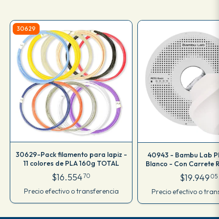
30629
30629-Pack filamento para lapiz -
40943 - Bambu Lab P
11 colores de PLA 160g TOTAL
Blanco - Con Carrete R
$16.554
$19.949
70
05
Precio efectivo o transferencia
Precio efectivo o tran