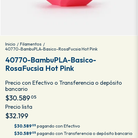
Inicio
Filamentos
/
/
40770-BambuPLA-Basico-RosaFucsia Hot Pink
40770-BambuPLA-Basico-
RosaFucsia Hot Pink
Precio con Efectivo o Transferencia o depósito
bancario
$30.589
05
Precio lista
$32.199
$30.589
pagando con Efectivo
05
$30.589
pagando con Transferencia o depósito bancario
05