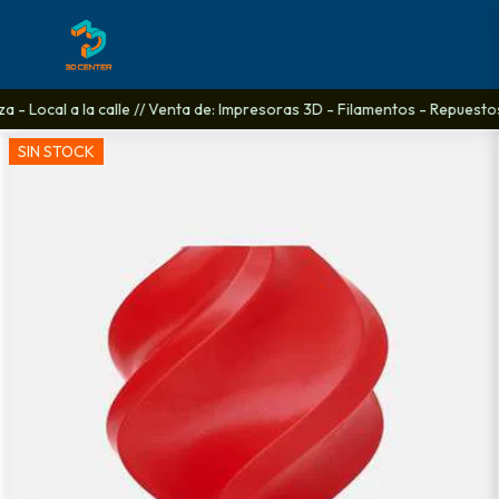
- Local a la calle // Venta de: Impresoras 3D - Filamentos - Repuestos 
SIN STOCK