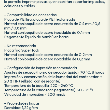
le permite imprimir piezas que necesitan soportar impactos,
colisiones y caídas.
- Compatibilidad de accesorios
Placa de PEI lisa, placa de PEI texturizada
Hotend con boquilla de acero endurecido de 0,4 mm / 0,6
mm / 0,8 mm
Hotend con boquilla de acero inoxidable de 0,4 mm
Pegamento líquido de bambú en barra
- No recomendado
Placa fría SuperTack
Hotend con boquilla de acero endurecido de 0,2 mm
Hotend con boquilla de acero inoxidable de 0,2 mm
- Configuración de impresión recomendada
Ajustes de secado (horno de secado rápido): 70 °C, 8 horas
Impresión y conservación de la humedad del contenedor: <
20 % HR (sellado, con desecante)
Temperatura de la boquilla: 220 - 240 °C
Temperatura de la cama (con pegamento): 30 - 35 °C
Velocidad de impresión: < 200 mm/s
- Propiedades físicas
Densidad: 1,22 g/cm