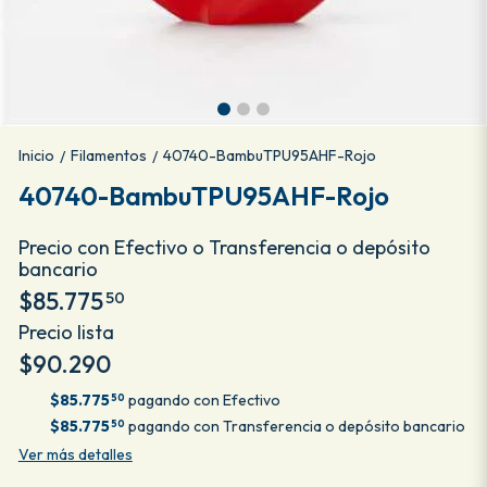
Inicio
Filamentos
40740-BambuTPU95AHF-Rojo
/
/
40740-BambuTPU95AHF-Rojo
Precio con Efectivo o Transferencia o depósito
bancario
$85.775
50
Precio lista
$90.290
$85.775
pagando con Efectivo
50
$85.775
pagando con Transferencia o depósito bancario
50
Ver más detalles