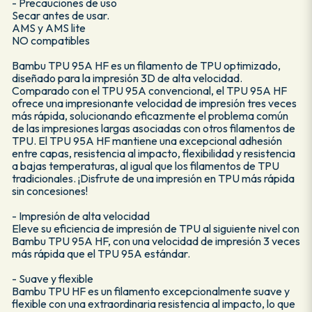
- Precauciones de uso
Secar antes de usar.
AMS y AMS lite
NO compatibles
Bambu TPU 95A HF es un filamento de TPU optimizado,
diseñado para la impresión 3D de alta velocidad.
Comparado con el TPU 95A convencional, el TPU 95A HF
ofrece una impresionante velocidad de impresión tres veces
más rápida, solucionando eficazmente el problema común
de las impresiones largas asociadas con otros filamentos de
TPU. El TPU 95A HF mantiene una excepcional adhesión
entre capas, resistencia al impacto, flexibilidad y resistencia
a bajas temperaturas, al igual que los filamentos de TPU
tradicionales. ¡Disfrute de una impresión en TPU más rápida
sin concesiones!
- Impresión de alta velocidad
Eleve su eficiencia de impresión de TPU al siguiente nivel con
Bambu TPU 95A HF, con una velocidad de impresión 3 veces
más rápida que el TPU 95A estándar.
- Suave y flexible
Bambu TPU HF es un filamento excepcionalmente suave y
flexible con una extraordinaria resistencia al impacto, lo que