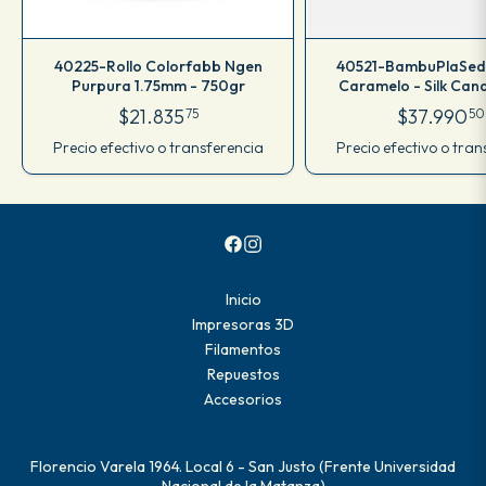
40225-Rollo Colorfabb Ngen
40521-BambuPlaSed
Purpura 1.75mm - 750gr
Caramelo - Silk Can
$21.835
$37.990
75
50
Precio efectivo o transferencia
Precio efectivo o tran
Inicio
Impresoras 3D
Filamentos
Repuestos
Accesorios
Florencio Varela 1964. Local 6 - San Justo (Frente Universidad
Nacional de la Matanza)