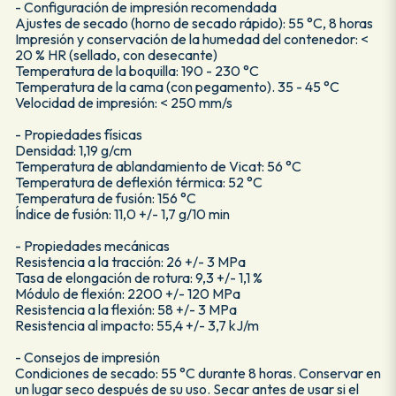
- Configuración de impresión recomendada
Ajustes de secado (horno de secado rápido): 55 °C, 8 horas
Impresión y conservación de la humedad del contenedor: <
20 % HR (sellado, con desecante)
Temperatura de la boquilla: 190 - 230 °C
Temperatura de la cama (con pegamento). 35 - 45 °C
Velocidad de impresión: < 250 mm/s
- Propiedades físicas
Densidad: 1,19 g/cm
Temperatura de ablandamiento de Vicat: 56 °C
Temperatura de deflexión térmica: 52 °C
Temperatura de fusión: 156 °C
Índice de fusión: 11,0 +/- 1,7 g/10 min
- Propiedades mecánicas
Resistencia a la tracción: 26 +/- 3 MPa
Tasa de elongación de rotura: 9,3 +/- 1,1 %
Módulo de flexión: 2200 +/- 120 MPa
Resistencia a la flexión: 58 +/- 3 MPa
Resistencia al impacto: 55,4 +/- 3,7 kJ/m
- Consejos de impresión
Condiciones de secado: 55 °C durante 8 horas. Conservar en
un lugar seco después de su uso. Secar antes de usar si el