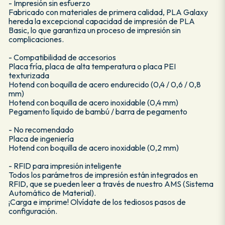
- Impresión sin esfuerzo
Fabricado con materiales de primera calidad, PLA Galaxy
hereda la excepcional capacidad de impresión de PLA
Basic, lo que garantiza un proceso de impresión sin
complicaciones.
- Compatibilidad de accesorios
Placa fría, placa de alta temperatura o placa PEI
texturizada
Hotend con boquilla de acero endurecido (0,4 / 0,6 / 0,8
mm)
Hotend con boquilla de acero inoxidable (0,4 mm)
Pegamento líquido de bambú / barra de pegamento
- No recomendado
Placa de ingeniería
Hotend con boquilla de acero inoxidable (0,2 mm)
- RFID para impresión inteligente
Todos los parámetros de impresión están integrados en
RFID, que se pueden leer a través de nuestro AMS (Sistema
Automático de Material).
¡Carga e imprime! Olvídate de los tediosos pasos de
configuración.