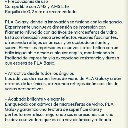
- Precauciones de uso
Compatible con AMS y AMS Lite
Boquilla de 0,2 mm no recomendada
PLA Galaxy: donde la innovación se fusiona con la elegancia.
Experimente una nueva dimensión de impresión con
filamento infundido con aditivos de microesferas de vidrio.
Esta combinación única crea efectos visuales fascinantes,
ofreciendo reflejos dinámicos y un acabado brillante y
suave. Eleve sus impresiones a nuevas cotas: brillan con un
brillo inigualable desde cualquier ángulo, manteniendo la
facilidad de impresión y la excepcional resistencia y dureza
que espera de PLA Basic.
- Atractivo desde todos los ángulos
Los aditivos de microesferas de vidrio de PLA Galaxy crean
efectos de luz únicos, ofreciendo reflejos dinámicos desde
varias perspectivas.
- Acabado brillante y elegante
Enriquecido con aditivos de microesferas de vidrio, PLA
Galaxy garantiza una textura de superficie clara y
perfectamente lisa, mejorando sus impresiones con una
fluidez cautivadora que es a la vez dinámica y refinada.