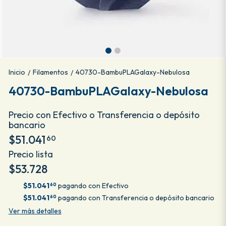
Inicio
Filamentos
40730-BambuPLAGalaxy-Nebulosa
/
/
40730-BambuPLAGalaxy-Nebulosa
Precio con Efectivo o Transferencia o depósito
bancario
$51.041
60
Precio lista
$53.728
$51.041
pagando con Efectivo
60
$51.041
pagando con Transferencia o depósito bancario
60
Ver más detalles