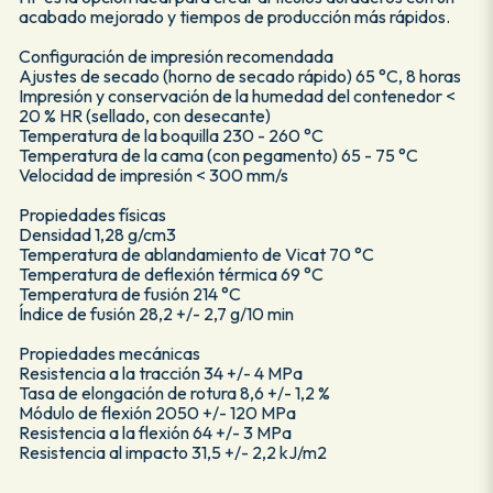
acabado mejorado y tiempos de producción más rápidos.
Configuración de impresión recomendada
Ajustes de secado (horno de secado rápido) 65 °C, 8 horas
Impresión y conservación de la humedad del contenedor <
20 % HR (sellado, con desecante)
Temperatura de la boquilla 230 - 260 °C
Temperatura de la cama (con pegamento) 65 - 75 °C
Velocidad de impresión < 300 mm/s
Propiedades físicas
Densidad 1,28 g/cm3
Temperatura de ablandamiento de Vicat 70 °C
Temperatura de deflexión térmica 69 °C
Temperatura de fusión 214 °C
Índice de fusión 28,2 +/- 2,7 g/10 min
Propiedades mecánicas
Resistencia a la tracción 34 +/- 4 MPa
Tasa de elongación de rotura 8,6 +/- 1,2 %
Módulo de flexión 2050 +/- 120 MPa
Resistencia a la flexión 64 +/- 3 MPa
Resistencia al impacto 31,5 +/- 2,2 kJ/m2