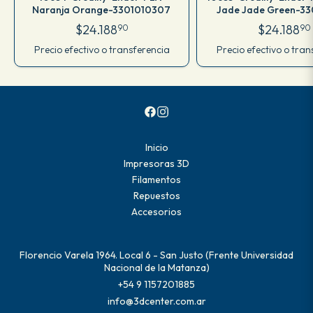
Naranja Orange-3301010307
Jade Jade Green-33
$24.188
$24.188
90
90
Precio efectivo o transferencia
Precio efectivo o tran
Inicio
Impresoras 3D
Filamentos
Repuestos
Accesorios
Florencio Varela 1964. Local 6 - San Justo (Frente Universidad
Nacional de la Matanza)
+54 9 1157201885
info@3dcenter.com.ar