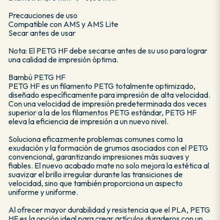
Precauciones de uso
Compatible con AMS y AMS Lite
Secar antes de usar
Nota: El PETG HF debe secarse antes de su uso para lograr
una calidad de impresión óptima.
Bambú PETG HF
PETG HF es un filamento PETG totalmente optimizado,
diseñado específicamente para impresión de alta velocidad.
Con una velocidad de impresión predeterminada dos veces
superior a la de los filamentos PETG estándar, PETG HF
eleva la eficiencia de impresión a un nuevo nivel.
Soluciona eficazmente problemas comunes como la
exudación y la formación de grumos asociados con el PETG
convencional, garantizando impresiones más suaves y
fiables. El nuevo acabado mate no solo mejora la estética al
suavizar el brillo irregular durante las transiciones de
velocidad, sino que también proporciona un aspecto
uniforme y uniforme.
Al ofrecer mayor durabilidad y resistencia que el PLA, PETG
HF es la opción ideal para crear artículos duraderos con un