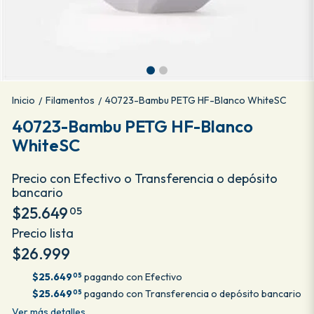
Inicio
Filamentos
40723-Bambu PETG HF-Blanco WhiteSC
/
/
40723-Bambu PETG HF-Blanco
WhiteSC
Precio con Efectivo o Transferencia o depósito
bancario
$25.649
05
Precio lista
$26.999
$25.649
pagando con Efectivo
05
$25.649
pagando con Transferencia o depósito bancario
05
Ver más detalles