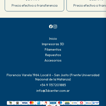
Precio efectivo o transferencia
Precio efectivo o tran
Inicio
Impresoras 3D
Filamentos
Repuestos
Accesorios
Florencio Varela 1964. Local 6 - San Justo (Frente Universidad
Nacional de la Matanza)
+54 9 1157201885
info@3dcenter.com.ar