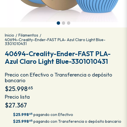
Inicio
Filamentos
/
/
40694-Creality-Ender-FAST PLA- Azul Claro Light Blue-
3301010431
40694-Creality-Ender-FAST PLA-
Azul Claro Light Blue-3301010431
Precio con Efectivo o Transferencia o depósito
bancario
$25.998
65
Precio lista
$27.367
$25.998
pagando con Efectivo
65
$25.998
pagando con Transferencia o depósito bancario
65