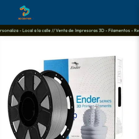
onaliza - Local a la calle // Venta de: Impresoras 3D - Filamentos - Re