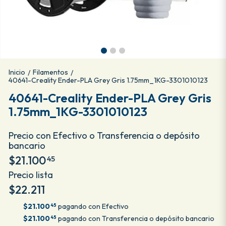
Inicio
Filamentos
/
/
40641-Creality Ender-PLA Grey Gris 1.75mm_1KG-3301010123
40641-Creality Ender-PLA Grey Gris
1.75mm_1KG-3301010123
Precio con Efectivo o Transferencia o depósito
bancario
$21.100
45
Precio lista
$22.211
$21.100
pagando con Efectivo
45
$21.100
pagando con Transferencia o depósito bancario
45