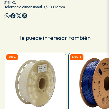
215° C.
Tolerancia dimensional: +/- 0.02 mm
Te puede interesar también
3DC6
40634