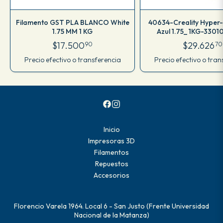
Filamento GST PLA BLANCO White
40634-Creality Hyper
1.75 MM 1 KG
Azul 1.75_ 1KG-330
$17.500
$29.626
90
70
Precio efectivo o transferencia
Precio efectivo o tran
Inicio
Impresoras 3D
Filamentos
Repuestos
Accesorios
Florencio Varela 1964. Local 6 - San Justo (Frente Universidad
Nacional de la Matanza)