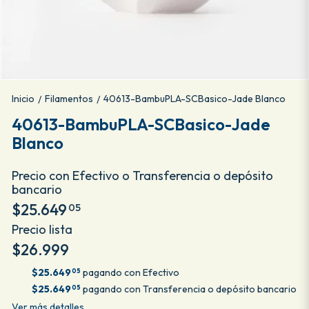
Inicio
Filamentos
40613-BambuPLA-SCBasico-Jade Blanco
/
/
40613-BambuPLA-SCBasico-Jade
Blanco
Precio con Efectivo o Transferencia o depósito
bancario
$25.649
05
Precio lista
$26.999
$25.649
pagando con Efectivo
05
$25.649
pagando con Transferencia o depósito bancario
05
Ver más detalles