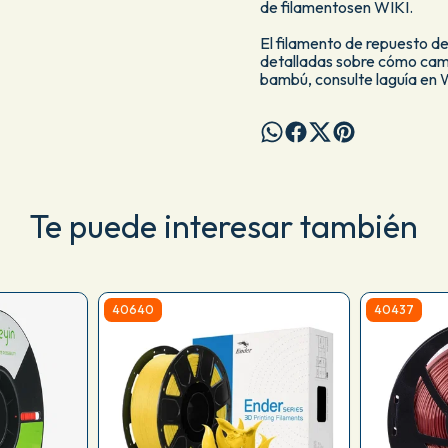
de filamentosen WIKI.
El filamento de repuesto d
detalladas sobre cómo cambi
bambú, consulte laguía en 
Te puede interesar también
40640
40437