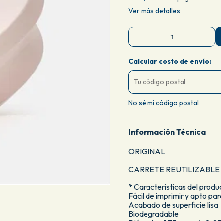
Ver más detalles
Calcular costo de envío:
No sé mi código postal
Información Técnica
ORIGINAL
CARRETE REUTILIZABLE
* Características del produ
Fácil de imprimir y apto par
Acabado de superficie lisa
Biodegradable