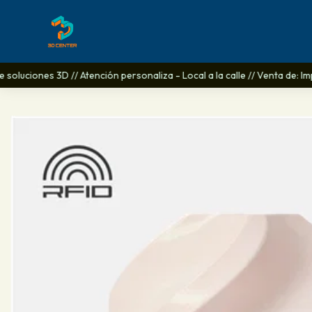
oluciones 3D // Atención personaliza - Local a la calle // Venta de: Im