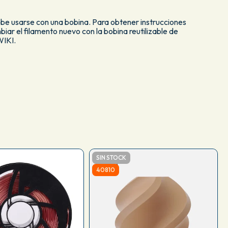
ebe usarse con una bobina. Para obtener instrucciones
ar el filamento nuevo con la bobina reutilizable de
WIKI.
SIN STOCK
40810