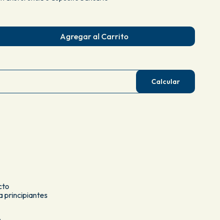
Agregar al Carrito
Calcular
cto
a principiantes