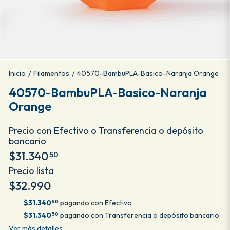
Inicio
Filamentos
40570-BambuPLA-Basico-Naranja Orange
/
/
40570-BambuPLA-Basico-Naranja
Orange
Precio con Efectivo o Transferencia o depósito
bancario
$31.340
50
Precio lista
$32.990
$31.340
pagando con Efectivo
50
$31.340
pagando con Transferencia o depósito bancario
50
Ver más detalles