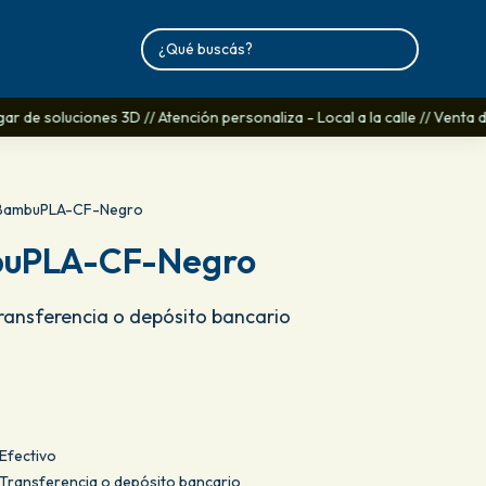
 de soluciones 3D // Atención personaliza - Local a la calle // Venta de
BambuPLA-CF-Negro
uPLA-CF-Negro
Transferencia o depósito bancario
Efectivo
ransferencia o depósito bancario