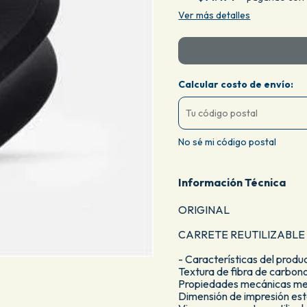
Ver más detalles
Calcular costo de envío:
No sé mi código postal
Información Técnica
ORIGINAL
CARRETE REUTILIZABLE
- Características del produ
Textura de fibra de carbon
Propiedades mecánicas me
Dimensión de impresión est