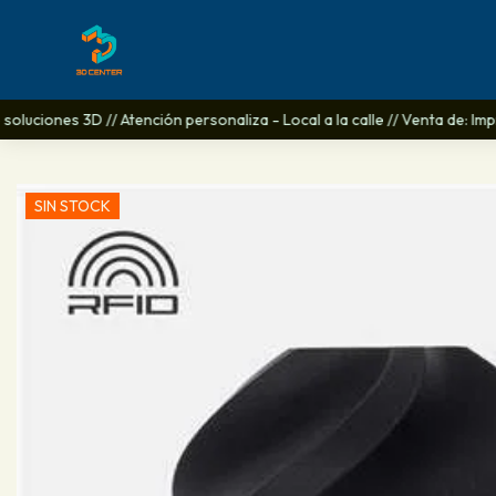
luciones 3D // Atención personaliza - Local a la calle // Venta de: Impr
SIN STOCK