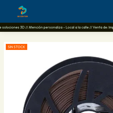
soluciones 3D // Atención personaliza - Local a la calle // Venta de: Im
SIN STOCK