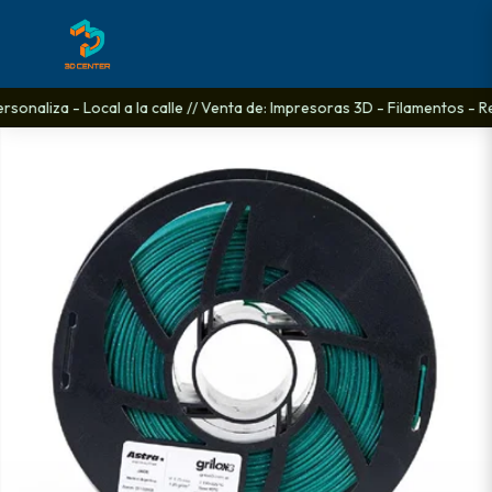
onaliza - Local a la calle // Venta de: Impresoras 3D - Filamentos - Re