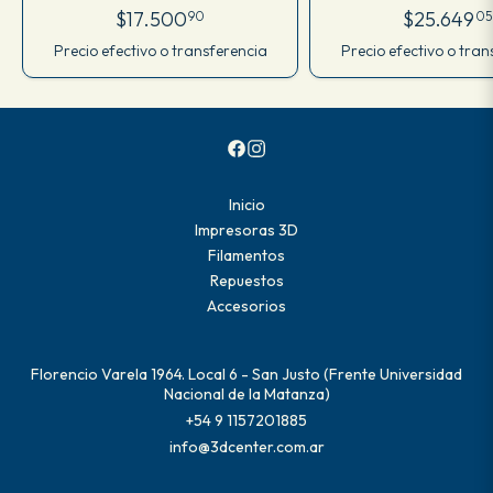
$17.500
$25.649
90
05
Precio efectivo o transferencia
Precio efectivo o tran
Inicio
Impresoras 3D
Filamentos
Repuestos
Accesorios
Florencio Varela 1964. Local 6 - San Justo (Frente Universidad
Nacional de la Matanza)
+54 9 1157201885
info@3dcenter.com.ar