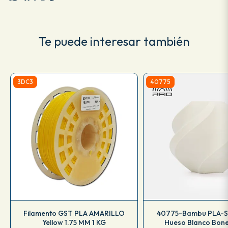
Te puede interesar también
3DC3
40775
Filamento GST PLA AMARILLO
40775-Bambu PLA-
Yellow 1.75 MM 1 KG
Hueso Blanco Bone