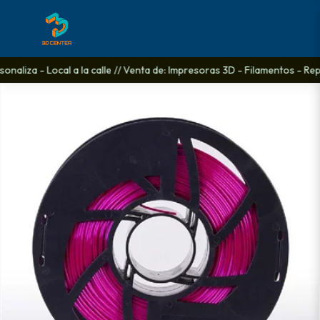
naliza - Local a la calle // Venta de: Impresoras 3D - Filamentos - Repu