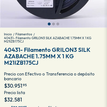
Inicio
Filamentos
/
/
40431- Filamento GRILON3 SILK AZABACHE 1.75MM X 1 KG
M21IZB175CJ
40431- Filamento GRILON3 SILK
AZABACHE 1.75MM X 1 KG
M21IZB175CJ
Precio con Efectivo o Transferencia o depósito
bancario
$30.951
95
Precio lista
$32.581
95