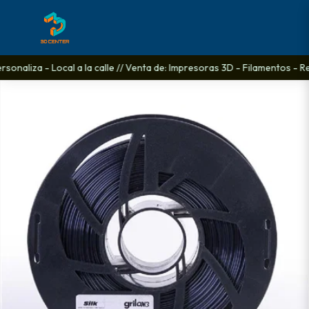
onaliza - Local a la calle // Venta de: Impresoras 3D - Filamentos - Re