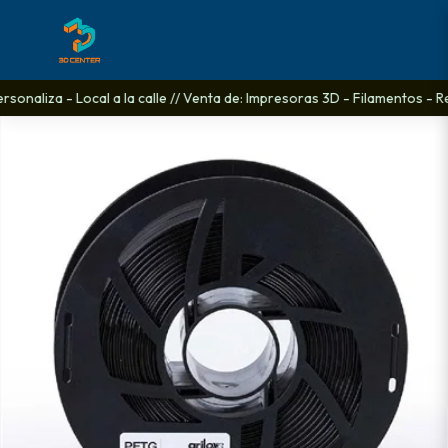
onaliza - Local a la calle // Venta de: Impresoras 3D - Filamentos - Re