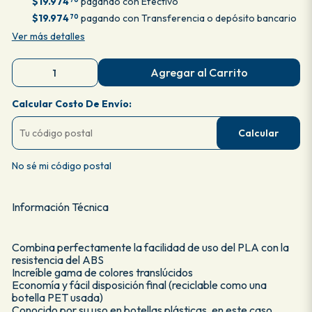
$19.974
pagando con Efectivo
$19.974
pagando con Transferencia o depósito bancario
70
Ver más detalles
Agregar al Carrito
Calcular Costo De Envío:
Calcular
No sé mi código postal
Información Técnica
Combina perfectamente la facilidad de uso del PLA con la
resistencia del ABS
Increíble gama de colores translúcidos
Economía y fácil disposición final (reciclable como una
botella PET usada)
Conocido por su uso en botellas plásticas, en este caso