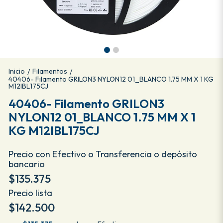
Inicio
Filamentos
/
/
40406- Filamento GRILON3 NYLON12 01_BLANCO 1.75 MM X 1 KG
M12IBL175CJ
40406- Filamento GRILON3
NYLON12 01_BLANCO 1.75 MM X 1
KG M12IBL175CJ
Precio con Efectivo o Transferencia o depósito
bancario
$135.375
Precio lista
$142.500