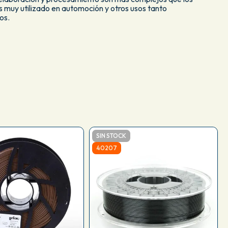
s muy utilizado en automoción y otros usos tanto
os.
SIN STOCK
40207