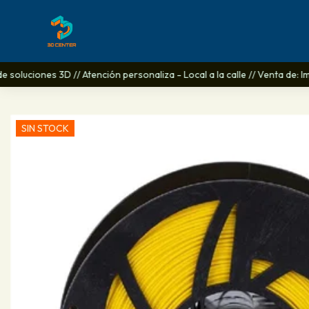
 soluciones 3D // Atención personaliza - Local a la calle // Venta de: I
SIN STOCK