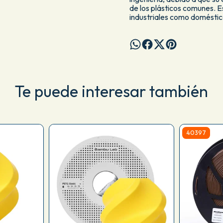
de los plásticos comunes. E
industriales como doméstic
Te puede interesar también
40397