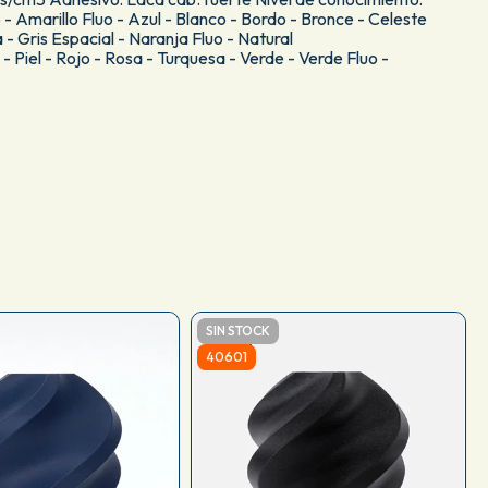
- Amarillo Fluo - Azul - Blanco - Bordo - Bronce - Celeste
a - Gris Espacial - Naranja Fluo - Natural
- Piel - Rojo - Rosa - Turquesa - Verde - Verde Fluo -
SIN STOCK
40601