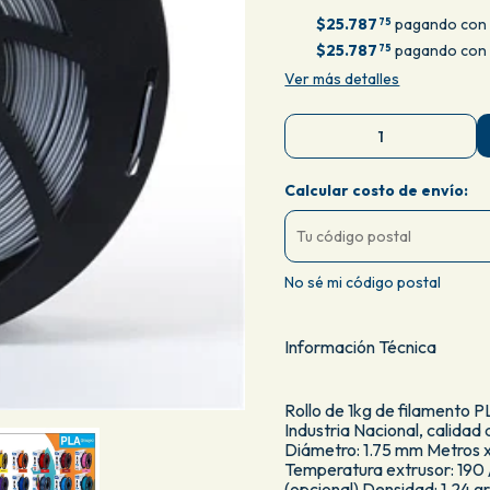
$25.787
pagando con 
75
$25.787
pagando con 
75
Ver más detalles
Calcular costo de envío:
No sé mi código postal
Información Técnica
Rollo de 1kg de filamento
Industria Nacional, calidad
Diámetro: 1.75 mm Metros x
Temperatura extrusor: 190 
(opcional) Densidad: 1.24 g