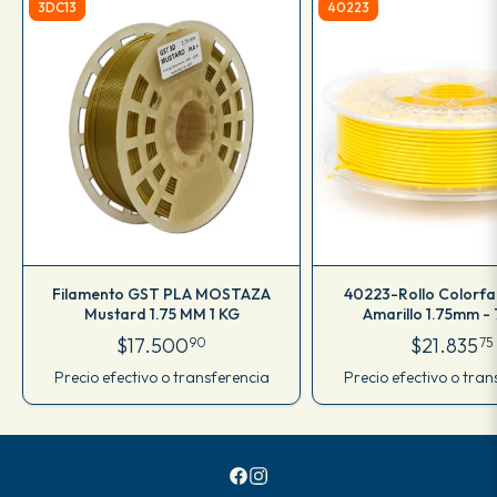
3DC13
40223
Filamento GST PLA MOSTAZA
40223-Rollo Colorf
Mustard 1.75 MM 1 KG
Amarillo 1.75mm -
$17.500
$21.835
90
75
Precio efectivo o transferencia
Precio efectivo o tran