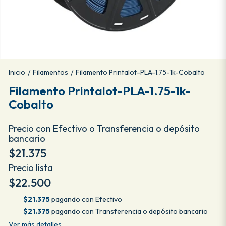
Inicio
Filamentos
Filamento Printalot-PLA-1.75-1k-Cobalto
/
/
Filamento Printalot-PLA-1.75-1k-
Cobalto
Precio con Efectivo o Transferencia o depósito
bancario
$21.375
Precio lista
$22.500
$21.375
pagando con Efectivo
$21.375
pagando con Transferencia o depósito bancario
Ver más detalles