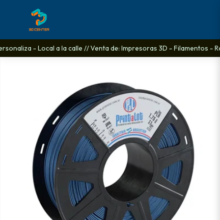
sonaliza - Local a la calle // Venta de: Impresoras 3D - Filamentos - Re