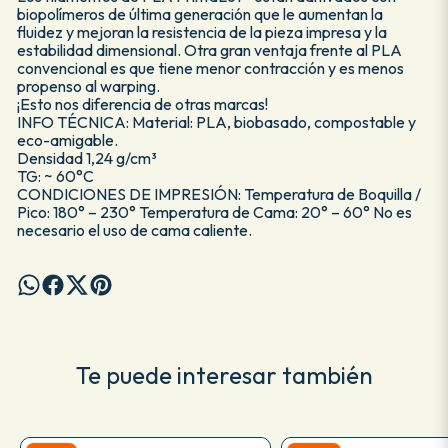
biopolímeros de última generación que le aumentan la
fluidez y mejoran la resistencia de la pieza impresa y la
estabilidad dimensional. Otra gran ventaja frente al PLA
convencional es que tiene menor contracción y es menos
propenso al warping.
¡Esto nos diferencia de otras marcas!
INFO TÉCNICA: Material: PLA, biobasado, compostable y
eco-amigable.
Densidad 1,24 g/cm³
TG: ~ 60°C
CONDICIONES DE IMPRESIÓN: Temperatura de Boquilla /
Pico: 180° – 230° Temperatura de Cama: 20° – 60° No es
necesario el uso de cama caliente.
Te puede interesar también