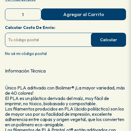
Agregar al Carrito
Calcular Costo De Envío:
Calcular
No sé mi código postal
Información Técnica
Único PLA aditivado con Biolimer® ¡La mayor variedad, más
de 40 colores!
El PLA es un plástico derivado del maíz, muy fácil de
imprimir, no tóxico, biobasado y compostable.
Los filamentos producidos en PLA (ácido poliláctico) son los
de mayor uso por su facilidad de impresión, excelente
adherencia entre capas y origen vegetal, que los convierten
en un polímero eco-amigable.
Los filamentos de PLA PrintaLot® están aditivados con