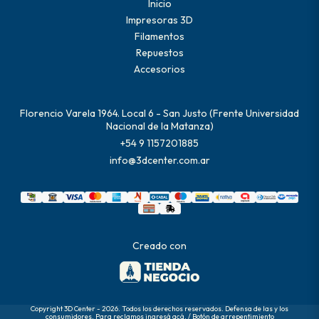
Inicio
Impresoras 3D
Filamentos
Repuestos
Accesorios
Florencio Varela 1964. Local 6 - San Justo (Frente Universidad
Nacional de la Matanza)
+54 9 1157201885
info@3dcenter.com.ar
Creado con
Copyright 3D Center - 2026. Todos los derechos reservados. Defensa de las y los
consumidores. Para reclamos
ingresá acá.
/
Botón de arrepentimiento