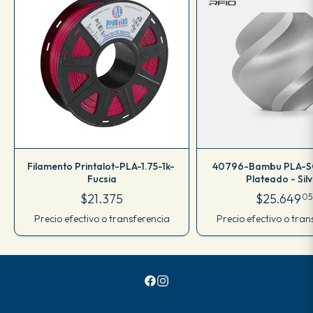
Filamento Printalot-PLA-1.75-1k-
40796-Bambu PLA-SC
Fucsia
Plateado - Sil
$21.375
$25.649
05
Precio efectivo o transferencia
Precio efectivo o tran