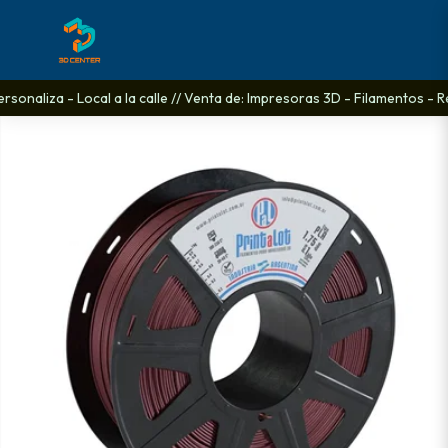
sonaliza - Local a la calle // Venta de: Impresoras 3D - Filamentos - Re