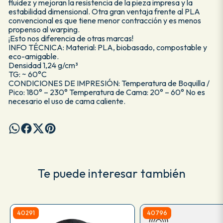
fluidez y mejoran la resistencia de la pieza impresa y la
estabilidad dimensional. Otra gran ventaja frente al PLA
convencional es que tiene menor contracción y es menos
propenso al warping.
¡Esto nos diferencia de otras marcas!
INFO TÉCNICA: Material: PLA, biobasado, compostable y
eco-amigable.
Densidad 1,24 g/cm³
TG: ~ 60°C
CONDICIONES DE IMPRESIÓN: Temperatura de Boquilla /
Pico: 180° – 230° Temperatura de Cama: 20° – 60° No es
necesario el uso de cama caliente.
Te puede interesar también
40291
40796