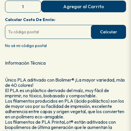
Agregar al Carrito
Calcular Costo De Envío:
Calcular
No sé mi código postal
Información Técnica
Único PLA aditivado con Biolimer® ¡La mayor variedad, más
de 40 colores!
El PLA es un plástico derivado del maíz, muy fácil de
imprimir, no tóxico, biobasado y compostable.
Los filamentos producidos en PLA (ácido poliláctico) son los
de mayor uso por su facilidad de impresión, excelente
adherencia entre capas y origen vegetal, que los convierten
en un polímero eco-amigable.
Los filamentos de PLA PrintaLot® están aditivados con
biopolímeros de última generación que le aumentan la