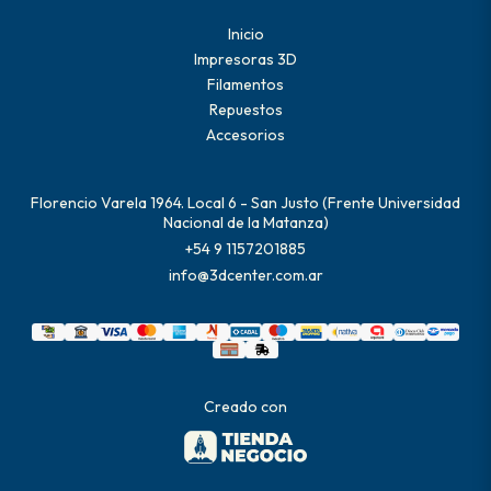
Inicio
Impresoras 3D
Filamentos
Repuestos
Accesorios
Florencio Varela 1964. Local 6 - San Justo (Frente Universidad
Nacional de la Matanza)
+54 9 1157201885
info@3dcenter.com.ar
Creado con