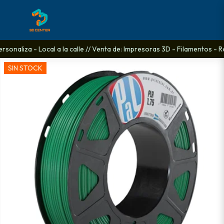
sonaliza - Local a la calle // Venta de: Impresoras 3D - Filamentos - Re
SIN STOCK