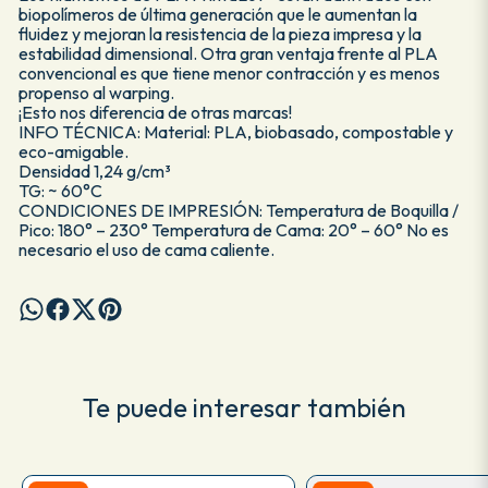
biopolímeros de última generación que le aumentan la
fluidez y mejoran la resistencia de la pieza impresa y la
estabilidad dimensional. Otra gran ventaja frente al PLA
convencional es que tiene menor contracción y es menos
propenso al warping.
¡Esto nos diferencia de otras marcas!
INFO TÉCNICA: Material: PLA, biobasado, compostable y
eco-amigable.
Densidad 1,24 g/cm³
TG: ~ 60°C
CONDICIONES DE IMPRESIÓN: Temperatura de Boquilla /
Pico: 180° – 230° Temperatura de Cama: 20° – 60° No es
necesario el uso de cama caliente.
Te puede interesar también