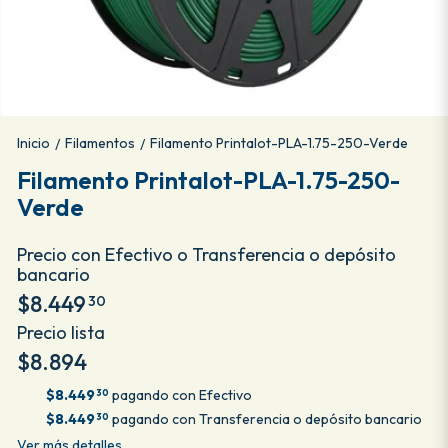
Inicio
Filamentos
Filamento Printalot-PLA-1.75-250-Verde
/
/
Filamento Printalot-PLA-1.75-250-
Verde
Precio con Efectivo o Transferencia o depósito
bancario
$8.449
30
Precio lista
$8.894
$8.449
pagando con Efectivo
30
$8.449
pagando con Transferencia o depósito bancario
30
Ver más detalles