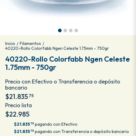
Inicio
Filamentos
/
/
40220-Rollo Colorfabb Ngen Celeste 1.75mm - 750gr
40220-Rollo Colorfabb Ngen Celeste
1.75mm - 750gr
Precio con Efectivo o Transferencia o depósito
bancario
$21.835
75
Precio lista
$22.985
$21.835
pagando con Efectivo
75
$21.835
pagando con Transferencia o depósito bancario
75