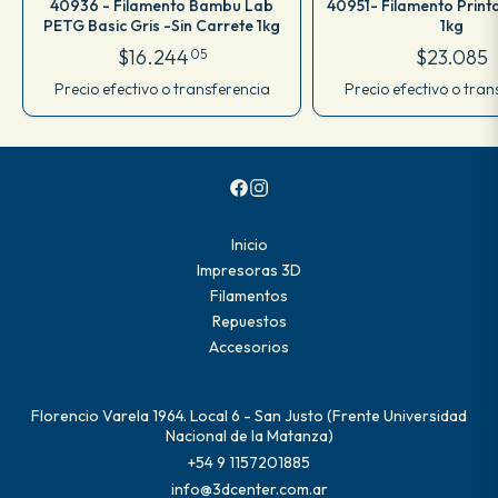
40936 - Filamento Bambu Lab
40951- Filamento Print
PETG Basic Gris -Sin Carrete 1kg
1kg
$16.244
$23.085
05
Precio efectivo o transferencia
Precio efectivo o tran
Inicio
Impresoras 3D
Filamentos
Repuestos
Accesorios
Florencio Varela 1964. Local 6 - San Justo (Frente Universidad
Nacional de la Matanza)
+54 9 1157201885
info@3dcenter.com.ar