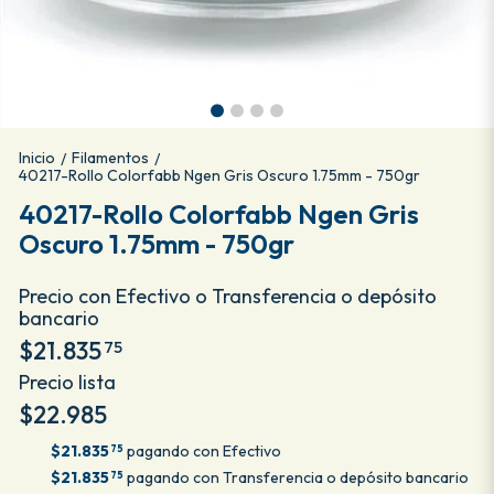
Inicio
Filamentos
/
/
40217-Rollo Colorfabb Ngen Gris Oscuro 1.75mm - 750gr
40217-Rollo Colorfabb Ngen Gris
Oscuro 1.75mm - 750gr
Precio con Efectivo o Transferencia o depósito
bancario
$21.835
75
Precio lista
$22.985
$21.835
pagando con Efectivo
75
$21.835
pagando con Transferencia o depósito bancario
75