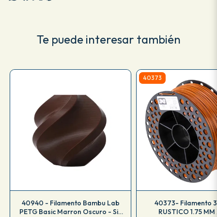
Te puede interesar también
40373
40940 - Filamento Bambu Lab
40373- Filamento 
PETG Basic Marron Oscuro - Sin
RUSTICO 1.75 MM 