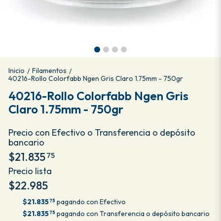
Inicio
Filamentos
/
/
40216-Rollo Colorfabb Ngen Gris Claro 1.75mm - 750gr
40216-Rollo Colorfabb Ngen Gris
Claro 1.75mm - 750gr
Precio con Efectivo o Transferencia o depósito
bancario
$21.835
75
Precio lista
$22.985
$21.835
pagando con Efectivo
75
$21.835
pagando con Transferencia o depósito bancario
75