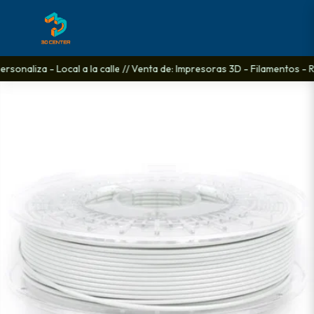
sonaliza - Local a la calle // Venta de: Impresoras 3D - Filamentos - R