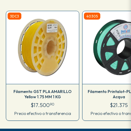
3DC3
40305
Filamento GST PLA AMARILLO
Filamento Printalot-PL
Yellow 1.75 MM 1 KG
Acqua
$17.500
$21.375
90
Precio efectivo o transferencia
Precio efectivo o tran