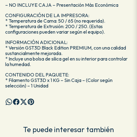
– NO INCLUYE CAJA – Presentación Más Económica
CONFIGURACIÓN DE LA IMPRESORA:
* Temperatura de Cama: 50 / 65 (no requerida).
* Temperatura de Extrusión: 200 / 250. (Estas
configuraciones pueden variar según el equipo).
INFORMACIÓN ADICIONAL:
* Versión GST3D Black Edition PREMIUM, con una calidad
sustancialmente mejorada.
* Incluye una bolsa de silica gel en su interior para controlar
la humedad.
CONTENIDO DEL PAQUETE:
* Filamento GST3D x 1 KG – Sin Caja – (Color según
selección) – 1 Unidad
Te puede interesar también