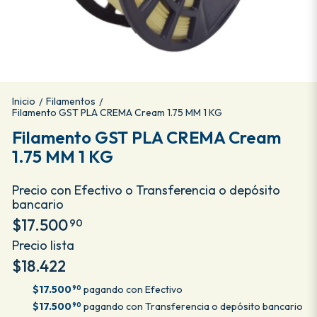
Inicio
Filamentos
/
/
Filamento GST PLA CREMA Cream 1.75 MM 1 KG
Filamento GST PLA CREMA Cream
1.75 MM 1 KG
Precio con Efectivo o Transferencia o depósito
bancario
$17.500
90
Precio lista
$18.422
$17.500
pagando con Efectivo
90
$17.500
pagando con Transferencia o depósito bancario
90