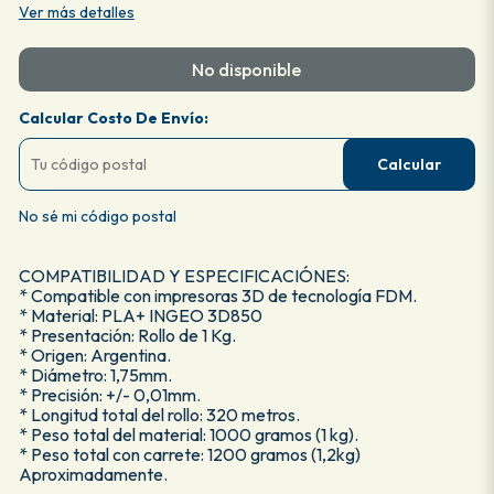
Ver más detalles
No disponible
Calcular Costo De Envío:
Calcular
No sé mi código postal
COMPATIBILIDAD Y ESPECIFICACIÓNES:
* Compatible con impresoras 3D de tecnología FDM.
* Material: PLA+ INGEO 3D850
* Presentación: Rollo de 1 Kg.
* Origen: Argentina.
* Diámetro: 1,75mm.
* Precisión: +/- 0,01mm.
* Longitud total del rollo: 320 metros.
* Peso total del material: 1000 gramos (1 kg).
* Peso total con carrete: 1200 gramos (1,2kg)
Aproximadamente.