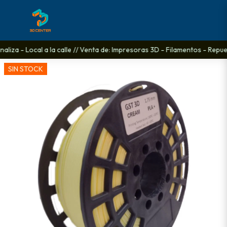
iza - Local a la calle // Venta de: Impresoras 3D - Filamentos - Repues
SIN STOCK