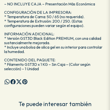
– NO INCLUYE CAJA – Presentación Más Económica
CONFIGURACIÓN DE LA IMPRESORA:
* Temperatura de Cama: 50 / 65 (no requerida).
* Temperatura de Extrusión: 200 / 250. (Estas
configuraciones pueden variar según el equipo).
INFORMACIÓN ADICIONAL:
* Versión GST3D Black Edition PREMIUM, con una calidad
sustancialmente mejorada.
* Incluye una bolsa de silica gel en su interior para controlar
la humedad.
CONTENIDO DEL PAQUETE:
* Filamento GST3D x 1 KG – Sin Caja – (Color según
selección) – 1 Unidad
Te puede interesar también