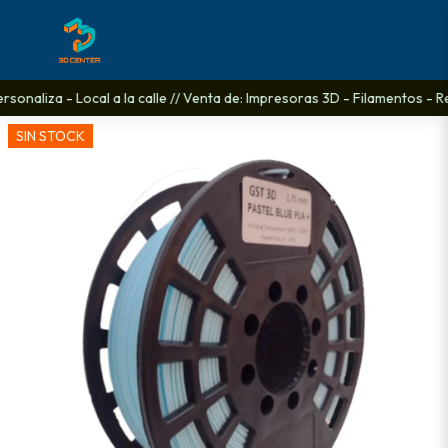
onaliza - Local a la calle // Venta de: Impresoras 3D - Filamentos - Re
SIN STOCK