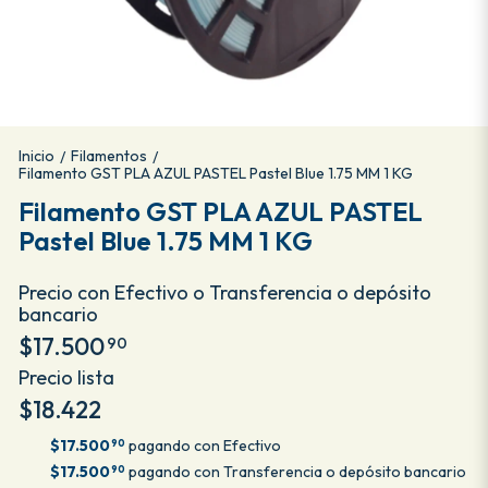
Inicio
Filamentos
/
/
Filamento GST PLA AZUL PASTEL Pastel Blue 1.75 MM 1 KG
Filamento GST PLA AZUL PASTEL
Pastel Blue 1.75 MM 1 KG
Precio con Efectivo o Transferencia o depósito
bancario
$17.500
90
Precio lista
$18.422
$17.500
pagando con Efectivo
90
$17.500
pagando con Transferencia o depósito bancario
90