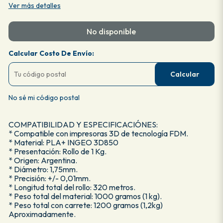
Ver más detalles
No disponible
Calcular Costo De Envío:
Calcular
No sé mi código postal
COMPATIBILIDAD Y ESPECIFICACIÓNES:
* Compatible con impresoras 3D de tecnología FDM.
* Material: PLA+ INGEO 3D850
* Presentación: Rollo de 1 Kg.
* Origen: Argentina.
* Diámetro: 1,75mm.
* Precisión: +/- 0,01mm.
* Longitud total del rollo: 320 metros.
* Peso total del material: 1000 gramos (1 kg).
* Peso total con carrete: 1200 gramos (1,2kg)
Aproximadamente.