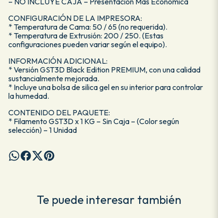
– NO INCLUYE CAJA – Presentación Más Económica
CONFIGURACIÓN DE LA IMPRESORA:
* Temperatura de Cama: 50 / 65 (no requerida).
* Temperatura de Extrusión: 200 / 250. (Estas
configuraciones pueden variar según el equipo).
INFORMACIÓN ADICIONAL:
* Versión GST3D Black Edition PREMIUM, con una calidad
sustancialmente mejorada.
* Incluye una bolsa de silica gel en su interior para controlar
la humedad.
CONTENIDO DEL PAQUETE:
* Filamento GST3D x 1 KG – Sin Caja – (Color según
selección) – 1 Unidad
Te puede interesar también