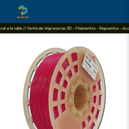
l a la calle // Venta de: Impresoras 3D - Filamentos - Repuestos - Acces