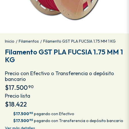
Inicio
Filamentos
Filamento GST PLA FUCSIA 1.75 MM 1 KG
/
/
Filamento GST PLA FUCSIA 1.75 MM 1
KG
Precio con Efectivo o Transferencia o depósito
bancario
$17.500
90
Precio lista
$18.422
$17.500
pagando con Efectivo
90
$17.500
pagando con Transferencia o depósito bancario
90
Ver más detalles