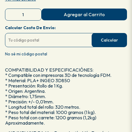
Agregar al Carrito
Calcular Costo De Envío:
Calcular
No sé mi código postal
COMPATIBILIDAD Y ESPECIFICACIÓNES:
* Compatible con impresoras 3D de tecnología FDM.
* Material: PLA+ INGEO 3D850
* Presentación: Rollo de 1 Kg.
* Origen: Argentina.
* Diámetro: 1,75mm.
* Precisión: +/- 0,01mm.
* Longitud total del rollo: 320 metros.
* Peso total del material: 1000 gramos (1 kg).
* Peso total con carrete: 1200 gramos (1,2kg)
Aproximadamente.