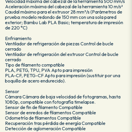
Velocidad máxima del cabezal de la herramienta 500 mm/s
Aceleración máxima del cabezal de la herramienta 10 m/s²
Caudal máximo para el extrusor 28 mm³/s (Parámetros de
prueba: modelo redondo de 150 mm con una sola pared
exterior; Bambu Lab PLA Basic; temperatura de impresión
de 220 °C)
Enfriamiento
Ventilador de refrigeración de piezas Control de bucle
cerrado
Ventilador de refrigeración del extrusor Control de bucle
cerrado
Tipo de filamento compatible
PLA, PETG, TPU, PVA Apto para impresión
PLA-CF, PETG-CF Apto para impresión (sustituir por una
boquilla de acero endurecido).
Sensor
Cámara Cámara de baja velocidad de fotogramas, hasta
1080p, compatible con fotografía timelapse.
Sensor de fin de filamento Compatible
Sensor de enredos de filamentos Compatible
Odometría de filamentos Compatible
Recuperación tras pérdida de energía Compatible
Detección de aglomeración Compatible