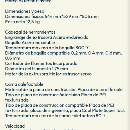
Marco exterior Plástico
Dimensiones y peso
Dimensiones físicas 544 mm*529 mm*505 mm
Peso neto 12,8 kg
Cabezal de herramientas
Engranaje de extrusora Acero endurecido
Boquilla Acero inoxidable
Temperatura máxima de la boquilla 300 ℃
Diámetro de boquilla compatible 0,2 mm, 0,4 mm, 0,6 mm,
0,8 mm
Cortador de filamentos Incorporado
Diámetro del filamento 1,75 mm
Motor de la extrusora Motor extrusor servo
Cama calefactable
Material de la placa de construcción Placa de acero flexible
Tipo de placa de construcción incluida Placa de PEI
texturizada
Tipo de placa de construcción compatible Placa de PEI
texturizada, placa de ingeniería, placa Cool Plate SuperTack
Temperatura máxima de la cama calefactora 80 ℃
Velocidad