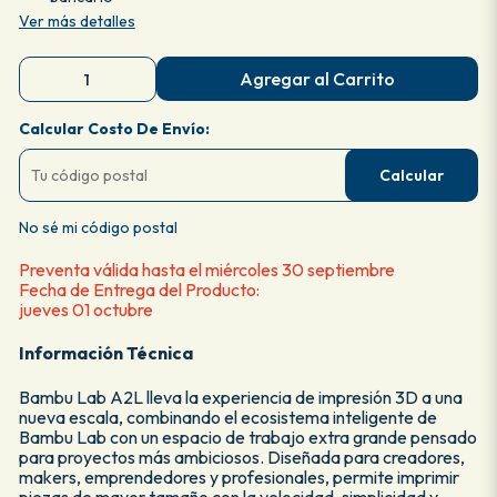
Ver más detalles
Agregar al Carrito
Calcular Costo De Envío:
Calcular
No sé mi código postal
Preventa válida hasta el miércoles 30 septiembre
Fecha de Entrega del Producto:
jueves 01 octubre
Información Técnica
Bambu Lab A2L lleva la experiencia de impresión 3D a una
nueva escala, combinando el ecosistema inteligente de
Bambu Lab con un espacio de trabajo extra grande pensado
para proyectos más ambiciosos. Diseñada para creadores,
makers, emprendedores y profesionales, permite imprimir
piezas de mayor tamaño con la velocidad, simplicidad y