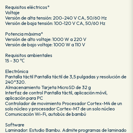
Requisitos eléctricos*
Voltaje
Versión de alta tensión: 200-240 V CA, 50/60 Hz
Versión de baja tensión: 100-120 V CA, 50/60 Hz
Potencia máxima*
Versión de alto voltaje: 1000 W a 220 V
Versión de bajo voltaje: 1000 W a 110 V
Requisitos ambientales
15 - 30 ℃
Electrónica
Pantalla táctil Pantalla táctil de 3,5 pulgadas y resolución de
240*320.
Almacenamiento Tarjeta MicroSD de 32 g
Interfaz de control Pantalla táctil, aplicación móvil,
aplicación para PC
Controlador de movimiento Procesador Cortex-M4 de un
solo núcleo y procesador Cortex-M7 de un solo núcleo
Comunicación Wi-Fi, autobús de bambú
Software
Laminador: Estudio Bambu. Admite programas de laminado