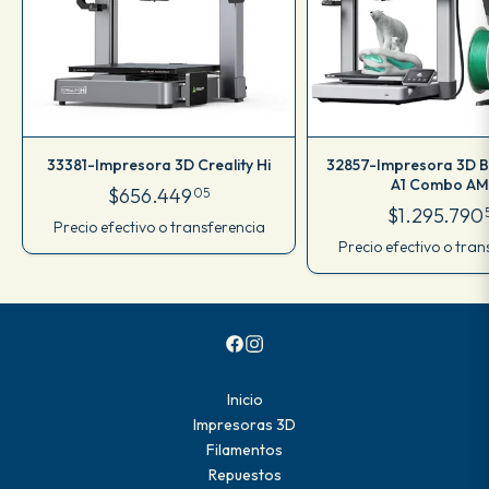
33381-Impresora 3D Creality Hi
32857-Impresora 3D 
A1 Combo AM
$656.449
05
$1.295.790
Precio efectivo o transferencia
Precio efectivo o tran
Inicio
Impresoras 3D
Filamentos
Repuestos