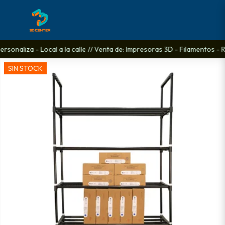
rsonaliza - Local a la calle // Venta de: Impresoras 3D - Filamentos - R
SIN STOCK