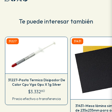
Te puede interesar también
31227
31431
31227-Pasta Termica Disipador De
Calor Cpu Vga Gpu X 1g Silver
$3.332
60
Precio efectivo o transferencia
31431-Mesa lámina simi
de 235x235mm para a