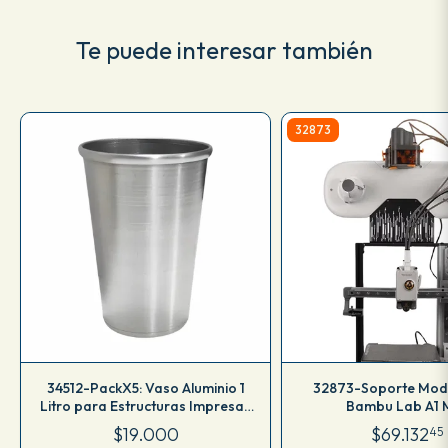
Te puede interesar también
32873
34512-PackX5: Vaso Aluminio 1
32873-Soporte Mod
Litro para Estructuras Impresas
Bambu Lab A1 M
en 3D
$19.000
$69.132
45