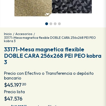
Inicio
Accesorios
/
/
33171-Mesa magnetica flexible DOBLE CARA 256x268 PEI PEO
kobra 3
33171-Mesa magnetica flexible
DOBLE CARA 256x268 PEI PEO kobra
3
Precio con Efectivo o Transferencia o depósito
bancario
$45.197
20
Precio lista
$47.576
20