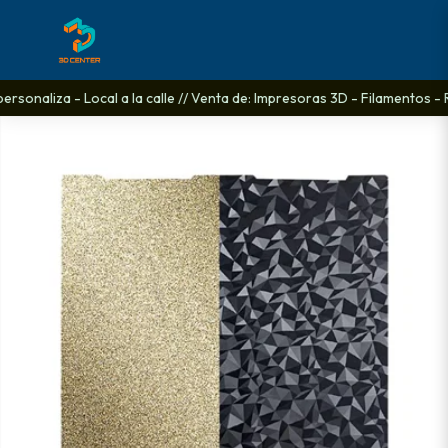
rsonaliza - Local a la calle // Venta de: Impresoras 3D - Filamentos - 