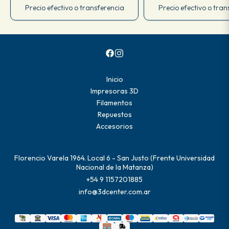
Precio efectivo o transferencia
Precio efectivo o tran
Inicio
Impresoras 3D
Filamentos
Repuestos
Accesorios
Florencio Varela 1964. Local 6 - San Justo (Frente Universidad
Nacional de la Matanza)
+54 9 1157201885
info@3dcenter.com.ar