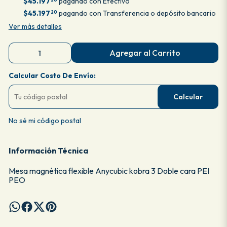
$45.197
pagando con Efectivo
$45.197
pagando con Transferencia o depósito bancario
20
Ver más detalles
Agregar al Carrito
Calcular Costo De Envío:
Calcular
No sé mi código postal
Información Técnica
Mesa magnética flexible Anycubic kobra 3 Doble cara PEI
PEO