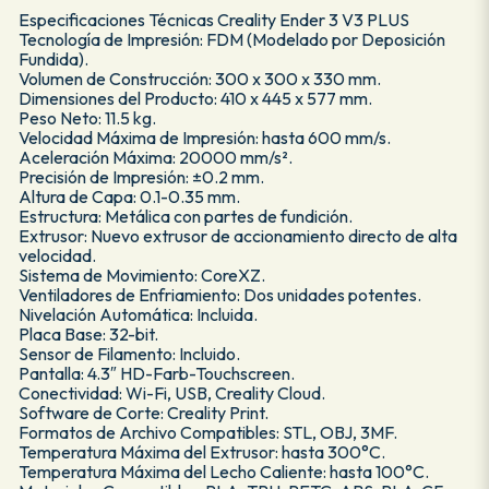
Especificaciones Técnicas Creality Ender 3 V3 PLUS
Tecnología de Impresión: FDM (Modelado por Deposición
Fundida).
Volumen de Construcción: 300 x 300 x 330 mm.
Dimensiones del Producto: 410 x 445 x 577 mm.
Peso Neto: 11.5 kg.
Velocidad Máxima de Impresión: hasta 600 mm/s.
Aceleración Máxima: 20000 mm/s².
Precisión de Impresión: ±0.2 mm.
Altura de Capa: 0.1-0.35 mm.
Estructura: Metálica con partes de fundición.
Extrusor: Nuevo extrusor de accionamiento directo de alta
velocidad.
Sistema de Movimiento: CoreXZ.
Ventiladores de Enfriamiento: Dos unidades potentes.
Nivelación Automática: Incluida.
Placa Base: 32-bit.
Sensor de Filamento: Incluido.
Pantalla: 4.3″ HD-Farb-Touchscreen.
Conectividad: Wi-Fi, USB, Creality Cloud.
Software de Corte: Creality Print.
Formatos de Archivo Compatibles: STL, OBJ, 3MF.
Temperatura Máxima del Extrusor: hasta 300°C.
Temperatura Máxima del Lecho Caliente: hasta 100°C.