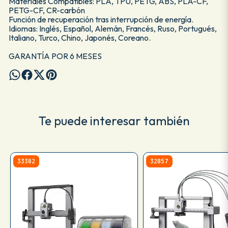
Materiales Compatibles: PLA, TPU, PETG, ABS, PLA-CF,
PETG-CF, CR-carbón
Función de recuperación tras interrupción de energía.
Idiomas: Inglés, Español, Alemán, Francés, Ruso, Portugués,
Italiano, Turco, Chino, Japonés, Coreano.
GARANTÍA POR 6 MESES
Te puede interesar también
33382
32857