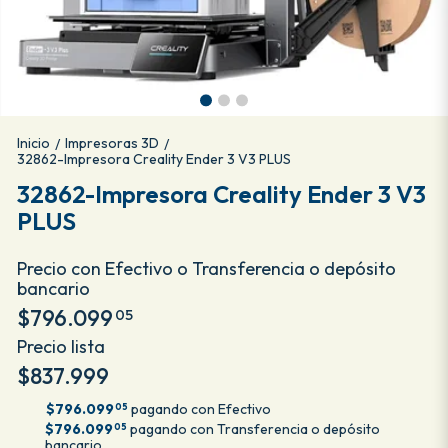
Inicio
Impresoras 3D
/
/
32862-Impresora Creality Ender 3 V3 PLUS
32862-Impresora Creality Ender 3 V3
PLUS
Precio con Efectivo o Transferencia o depósito
bancario
$796.099
05
Precio lista
$837.999
$796.099
pagando con Efectivo
05
$796.099
pagando con Transferencia o depósito
05
bancario