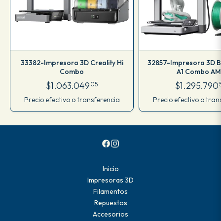
33382-Impresora 3D Creality Hi
32857-Impresora 3D 
Combo
A1 Combo AM
$1.063.049
$1.295.790
05
Precio efectivo o transferencia
Precio efectivo o tran
Inicio
Impresoras 3D
Filamentos
Repuestos
Accesorios