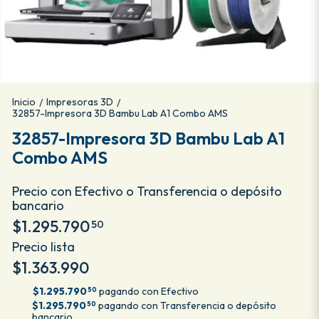
Inicio
Impresoras 3D
/
/
32857-Impresora 3D Bambu Lab A1 Combo AMS
32857-Impresora 3D Bambu Lab A1
Combo AMS
Precio con Efectivo o Transferencia o depósito
bancario
$1.295.790
50
Precio lista
$1.363.990
$1.295.790
pagando con Efectivo
50
$1.295.790
pagando con Transferencia o depósito
50
bancario