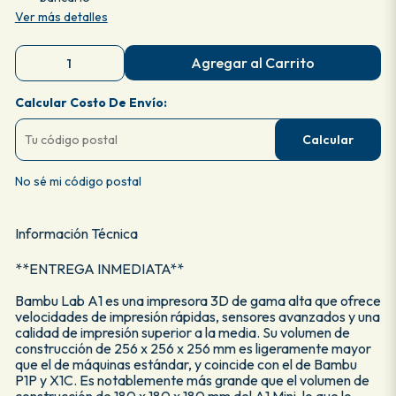
Ver más detalles
Agregar al Carrito
Calcular Costo De Envío:
Calcular
No sé mi código postal
Información Técnica
**ENTREGA INMEDIATA**
Bambu Lab A1 es una impresora 3D de gama alta que ofrece
velocidades de impresión rápidas, sensores avanzados y una
calidad de impresión superior a la media. Su volumen de
construcción de 256 x 256 x 256 mm es ligeramente mayor
que el de máquinas estándar, y coincide con el de Bambu
P1P y X1C. Es notablemente más grande que el volumen de
construcción de 180 x 180 x 180 mm del A1 Mini, lo que lo