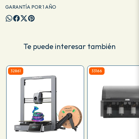
GARANTÍA POR 1 AÑO
Te puede interesar también
32861
33166