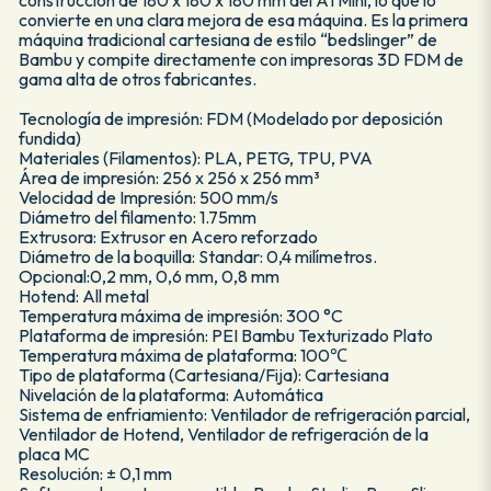
convierte en una clara mejora de esa máquina. Es la primera
máquina tradicional cartesiana de estilo “bedslinger” de
Bambu y compite directamente con impresoras 3D FDM de
gama alta de otros fabricantes.
Tecnología de impresión: FDM (Modelado por deposición
fundida)
Materiales (Filamentos): PLA, PETG, TPU, PVA
Área de impresión: 256 x 256 x 256 mm³
Velocidad de Impresión: 500 mm/s
Diámetro del filamento: 1.75mm
Extrusora: Extrusor en Acero reforzado
Diámetro de la boquilla: Standar: 0,4 milímetros.
Opcional:0,2 mm, 0,6 mm, 0,8 mm
Hotend: All metal
Temperatura máxima de impresión: 300 °C
Plataforma de impresión: PEI Bambu Texturizado Plato
Temperatura máxima de plataforma: 100℃
Tipo de plataforma (Cartesiana/Fija): Cartesiana
Nivelación de la plataforma: Automática
Sistema de enfriamiento: Ventilador de refrigeración parcial,
Ventilador de Hotend, Ventilador de refrigeración de la
placa MC
Resolución: ± 0,1 mm