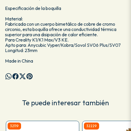
Especificación de la boquilla
Material:
Fabricada con un cuerpo bimetálico de cobre de cromo
circonio, esta boquilla ofrece una conductividad térmica
superior para una disipación de calor eficiente.
Para Creality K1/K1 Max/V3 KE.
Apto para: Anycubic Vyper/Kobra/Sovol SV06 Plus/SV07
Longitud: 23mm
Made in China
Te puede interesar también
32119
32229