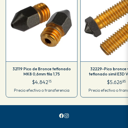
32119 Pico de Bronce teflonado
32229-Pico bronce 
MK8 0,6mm fila 1,75
teflonado simil E3D 
$4.842
$5.626
15
85
Precio efectivo o transferencia
Precio efectivo o tran