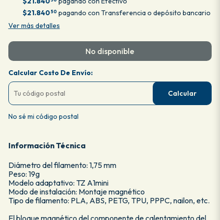
$21.840
pagando con Efectivo
$21.840
pagando con Transferencia o depósito bancario
50
Ver más detalles
No disponible
Calcular Costo De Envío:
Calcular
No sé mi código postal
Información Técnica
Diámetro del filamento: 1,75 mm
Peso: 19g
Modelo adaptativo: TZ A1mini
Modo de instalación: Montaje magnético
Tipo de filamento: PLA, ABS, PETG, TPU, PPPC, nailon, etc.
El bloque magnético del componente de calentamiento del