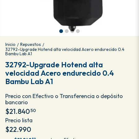
Inicio
Repuestos
/
/
32792-Upgrade Hotend alta velocidad Acero endurecido 0.4
Bambu Lab A1
32792-Upgrade Hotend alta
velocidad Acero endurecido 0.4
Bambu Lab A1
Precio con Efectivo o Transferencia o depósito
bancario
$21.840
50
Precio lista
$22.990
50