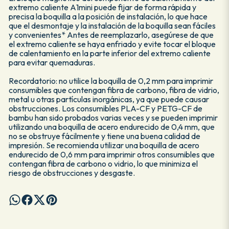
extremo caliente A1mini puede fijar de forma rápida y
precisa la boquilla a la posición de instalación, lo que hace
que el desmontaje y la instalación de la boquilla sean fáciles
y convenientes* Antes de reemplazarlo, asegúrese de que
el extremo caliente se haya enfriado y evite tocar el bloque
de calentamiento en la parte inferior del extremo caliente
para evitar quemaduras.
Recordatorio: no utilice la boquilla de 0,2 mm para imprimir
consumibles que contengan fibra de carbono, fibra de vidrio,
metal u otras partículas inorgánicas, ya que puede causar
obstrucciones. Los consumibles PLA-CF y PETG-CF de
bambu han sido probados varias veces y se pueden imprimir
utilizando una boquilla de acero endurecido de 0,4 mm, que
no se obstruye fácilmente y tiene una buena calidad de
impresión. Se recomienda utilizar una boquilla de acero
endurecido de 0,6 mm para imprimir otros consumibles que
contengan fibra de carbono o vidrio, lo que minimiza el
riesgo de obstrucciones y desgaste.