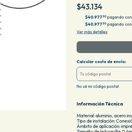
$43.134
$40.977
pagando con 
30
$40.977
pagando con 
30
Ver más detalles
Calcular costo de envío:
No sé mi código postal
Información Técnica
Material: aluminio, acero in
Tipo de instalación: Conexi
Ámbito de aplicación: impr
Tamaño de la boquilla: 0,