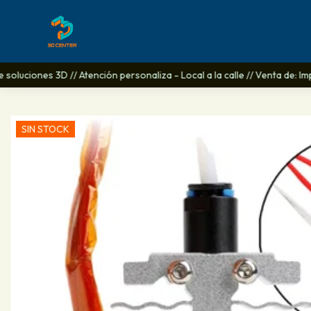
soluciones 3D // Atención personaliza - Local a la calle // Venta de: I
SIN STOCK