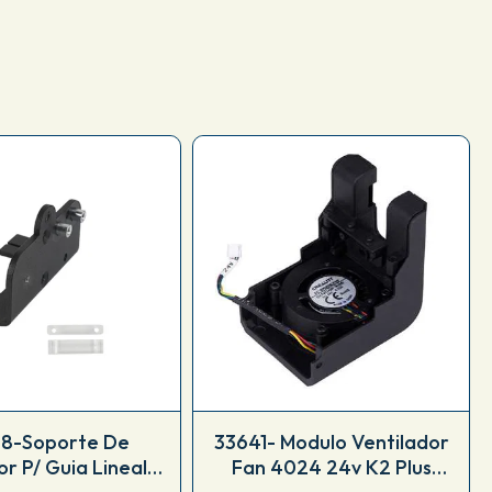
8-Soporte De
33641- Modulo Ventilador
or P/ Guia Lineal
Fan 4024 24v K2 Plus