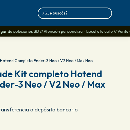
ar de soluciones 3D // Atención personaliza - Local a la calle // Venta 
 Hotend Completo Ender-3 Neo / V2 Neo / Max Neo
de Kit completo Hotend
der-3 Neo / V2 Neo / Max
Transferencia o depósito bancario