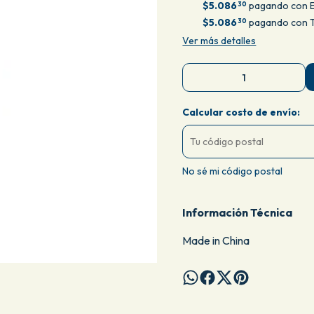
$5.086
pagando con E
30
$5.086
pagando con T
30
Ver más detalles
Calcular costo de envío:
No sé mi código postal
Información Técnica
Made in China