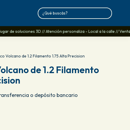
gar de soluciones 3D // Atención personaliza - Local a la calle // Vent
o Volcano de 1.2 Filamento 1.75 Alta Precision
olcano de 1.2 Filamento
cision
Transferencia o depósito bancario