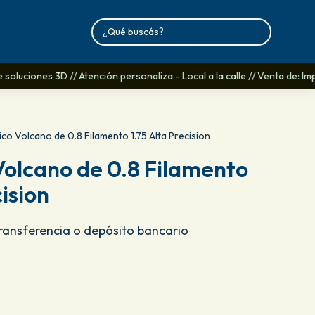
soluciones 3D // Atención personaliza - Local a la calle // Venta de: I
co Volcano de 0.8 Filamento 1.75 Alta Precision
olcano de 0.8 Filamento
cision
Transferencia o depósito bancario