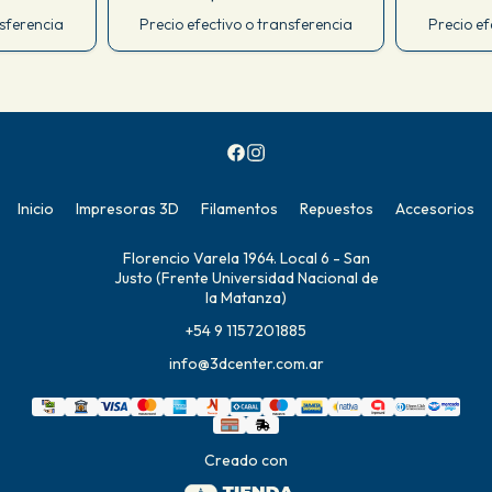
nsferencia
Precio efectivo o transferencia
Precio ef
Inicio
Impresoras 3D
Filamentos
Repuestos
Accesorios
Florencio Varela 1964. Local 6 - San
Justo (Frente Universidad Nacional de
la Matanza)
+54 9 1157201885
info@3dcenter.com.ar
Creado con