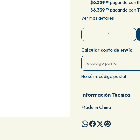
$6.339
pagando con E
35
$6.339
pagando con Tr
35
Ver más detalles
Calcular costo de envío:
No sé mi código postal
Información Técnica
Made in China