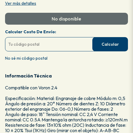
Ver más detalles
No disponible
Calcular Costo De Envío:
Calcular
No sé mi código postal
Información Técnica
Compatible con Voron 2.4
Especificación: Material: Engranaje de cobre Módulo m: 0,5
Ángulo de presión a: 20° Número de dientes Z: 10 Diámetro
exterior del engranaje Do: 06-0,1 Número de fases: 2
Ángulo de paso: 18" Tensión nominal: CC 2,4 V Corriente
nominal: CC 0.5A Mantenga la antorcha rotando: ≥120mN.m
Resistencia de fase: 13±10% ohm (20C) Inductancia de fase:
10 ± 20% Tsui (1KHz) Giro (mirar con el objeto): A-AB-BC