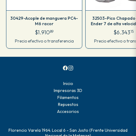
30429-Acople de manguera PC4-
32503-Pico Chapado
M6 racor
Ender 7 de alta veloc
$1.910
$6.343
89
15
Precio efectivo o transferencia
Precio efectivo o tran
Inicio
Impresoras 3D
Filamentos
Repuestos
Accesorios
Florencio Varela 1964. Local 6 - San Justo (Frente Universidad
Nacional de la Matanza)