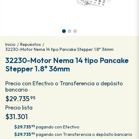
Inicio
Repuestos
/
/
32230-Motor Nema 14 tipo Pancake Stepper 1.8° 36mm
32230-Motor Nema 14 tipo Pancake
Stepper 1.8° 36mm
Precio con Efectivo o Transferencia o depósito
bancario
$29.735
95
Precio lista
$31.301
$29.735
pagando con Efectivo
95
$29.735
pagando con Transferencia o depósito bancario
95