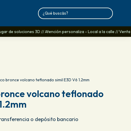
ar de soluciones 3D // Atención personaliza - Local a la calle // Venta
co bronce volcano teflonado simil E3D V6 1.2mm
ronce volcano teflonado
 1.2mm
Transferencia o depósito bancario