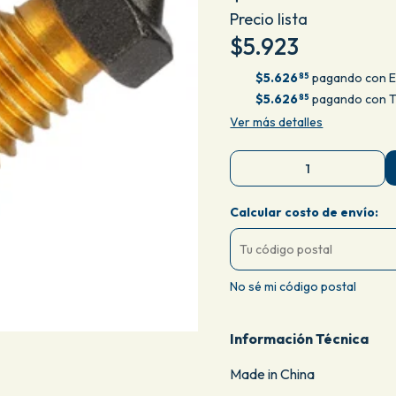
Precio lista
$5.923
$5.626
pagando con E
85
$5.626
pagando con Tr
85
Ver más detalles
Calcular costo de envío:
No sé mi código postal
Información Técnica
Made in China