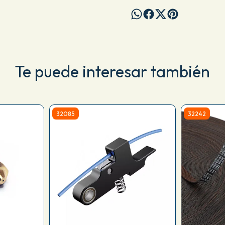
Te puede interesar también
32085
32242