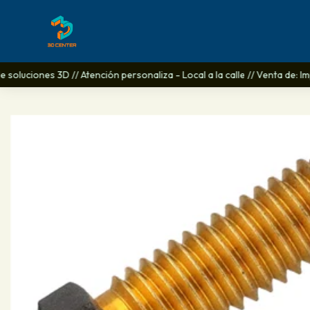
soluciones 3D // Atención personaliza - Local a la calle // Venta de: I