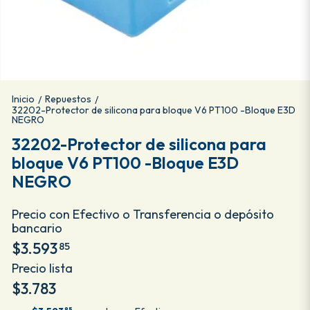
Inicio
Repuestos
/
/
32202-Protector de silicona para bloque V6 PT100 -Bloque E3D
NEGRO
32202-Protector de silicona para
bloque V6 PT100 -Bloque E3D
NEGRO
Precio con Efectivo o Transferencia o depósito
bancario
$3.593
85
Precio lista
$3.783
85