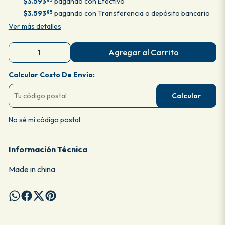
$3.593
pagando con Efectivo
$3.593
pagando con Transferencia o depósito bancario
85
Ver más detalles
Agregar al Carrito
Calcular Costo De Envío:
Calcular
No sé mi código postal
Información Técnica
Made in china