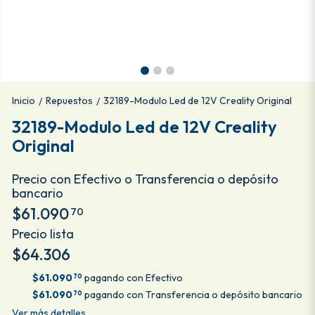
Inicio
Repuestos
32189-Modulo Led de 12V Creality Original
/
/
32189-Modulo Led de 12V Creality
Original
Precio con Efectivo o Transferencia o depósito
bancario
$61.090
70
Precio lista
$64.306
$61.090
pagando con Efectivo
70
$61.090
pagando con Transferencia o depósito bancario
70
Ver más detalles