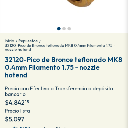
Inicio
Repuestos
/
/
32120-Pico de Bronce teflonado MK8 0.4mm Filamento 1.75 -
nozzle hotend
32120-Pico de Bronce teflonado MK8
0.4mm Filamento 1.75 - nozzle
hotend
Precio con Efectivo o Transferencia o depósito
bancario
$4.842
15
Precio lista
$5.097
15