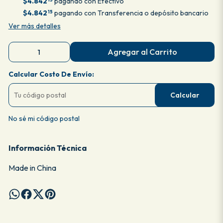
$4.842
pagando con Efectivo
$4.842
pagando con Transferencia o depósito bancario
15
Ver más detalles
Agregar al Carrito
Calcular Costo De Envío:
Calcular
No sé mi código postal
Información Técnica
Made in China