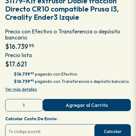
31179-Kit extrusor Doble tracción
Directo CR10 compatible Prusa I3,
Creality Ender3 Izquie
Precio con Efectivo o Transferencia o depósito
bancario
$16.739
95
Precio lista
$17.621
$16.739
pagando con Efectivo
95
$16.739
pagando con Transferencia o depósito bancario
95
Ver más detalles
Agregar al Carrito
Calcular Costo De Envío:
Calcular