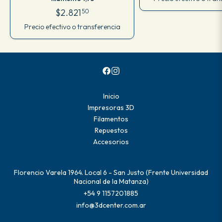
$2.821
50
Precio efectivo o transferencia
Inicio
Impresoras 3D
Filamentos
Repuestos
Accesorios
Florencio Varela 1964. Local 6 - San Justo (Frente Universidad
Nacional de la Matanza)
+54 9 1157201885
info@3dcenter.com.ar