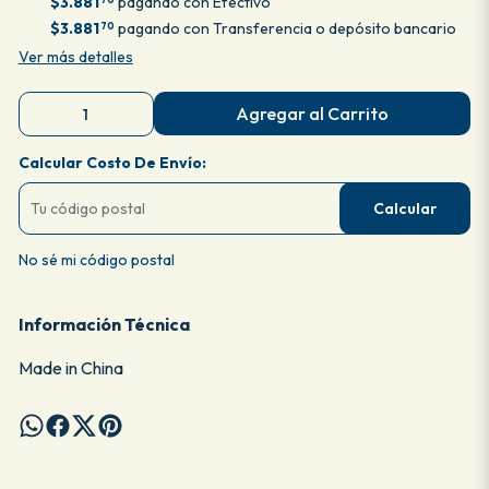
$3.881
pagando con Efectivo
$3.881
pagando con Transferencia o depósito bancario
70
Ver más detalles
Agregar al Carrito
Calcular Costo De Envío:
Calcular
No sé mi código postal
Información Técnica
Made in China