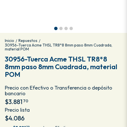
Inicio
Repuestos
/
/
30956-Tuerca Acme THSL TR8*8 8mm paso 8mm Cuadrada,
material POM
30956-Tuerca Acme THSL TR8*8
8mm paso 8mm Cuadrada, material
POM
Precio con Efectivo o Transferencia o depósito
bancario
$3.881
70
Precio lista
$4.086
70